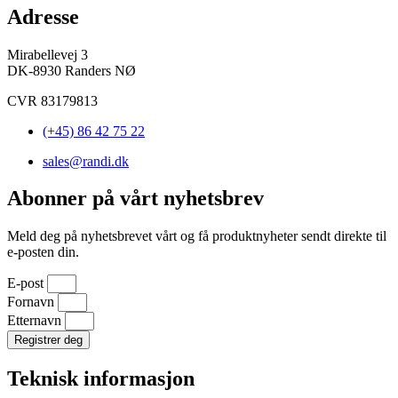
Adresse
Mirabellevej 3
DK-8930 Randers NØ
CVR 83179813
(+45) 86 42 75 22
sales@randi.dk
Abonner på vårt nyhetsbrev
Meld deg på nyhetsbrevet vårt og få produktnyheter sendt direkte til
e-posten din.
E-post
Fornavn
Etternavn
Registrer deg
Teknisk informasjon