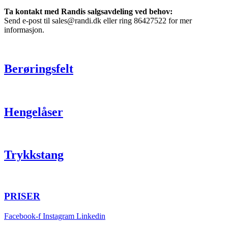
Ta kontakt med Randis salgsavdeling ved behov:
Send e-post til sales@randi.dk eller ring 86427522 for mer
informasjon.
Berøringsfelt
Hengelåser
Trykkstang
PRISER
Facebook-f
Instagram
Linkedin