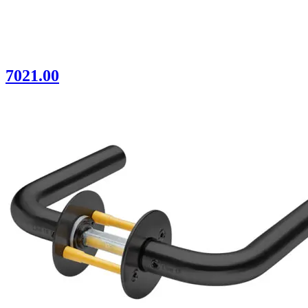
7021.00