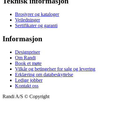
Teknisk informasjon
Brosjyrer og kataloger
Veiledninger
Sertifikater og garanti
Informasjon
Designpriser
Om Randi
Book et møte
Vilkår og betingelser for salg og levering
Erklæring om databeskyttelse
Ledige jobber
Kontakt oss
Randi A/S © Copyright