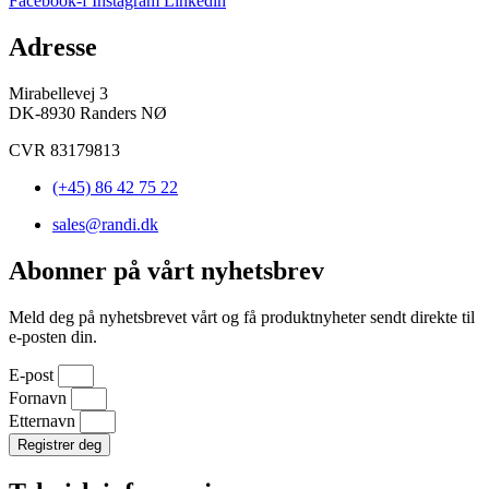
Facebook-f
Instagram
Linkedin
Adresse
Mirabellevej 3
DK-8930 Randers NØ
CVR 83179813
(+45) 86 42 75 22
sales@randi.dk
Abonner på vårt nyhetsbrev
Meld deg på nyhetsbrevet vårt og få produktnyheter sendt direkte til
e-posten din.
E-post
Fornavn
Etternavn
Registrer deg