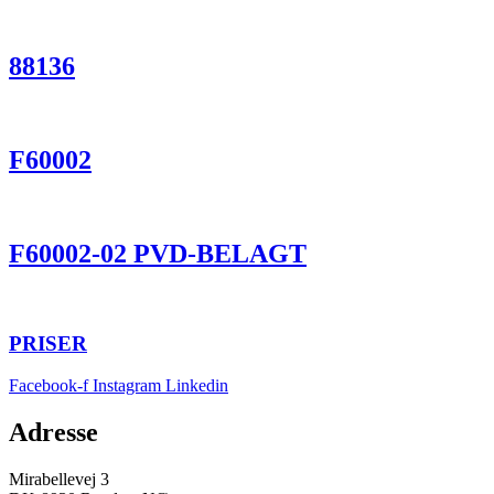
88136
F60002
F60002-02 PVD-BELAGT
PRISER
Facebook-f
Instagram
Linkedin
Adresse
Mirabellevej 3