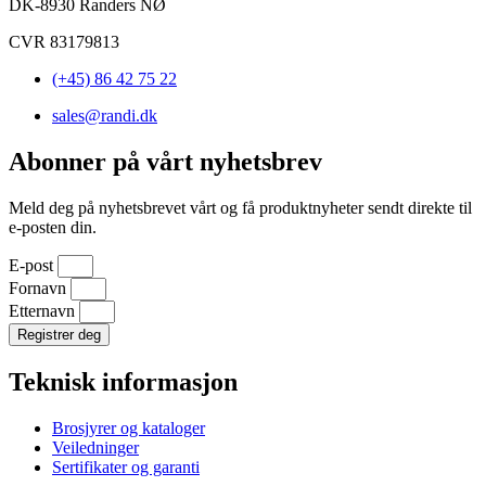
DK-8930 Randers NØ
CVR 83179813
(+45) 86 42 75 22
sales@randi.dk
Abonner på vårt nyhetsbrev
Meld deg på nyhetsbrevet vårt og få produktnyheter sendt direkte til
e-posten din.
E-post
Fornavn
Etternavn
Registrer deg
Teknisk informasjon
Brosjyrer og kataloger
Veiledninger
Sertifikater og garanti