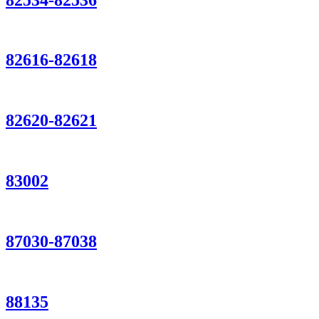
82616-82618
82620-82621
83002
87030-87038
88135