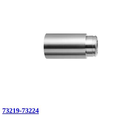
73219-73224