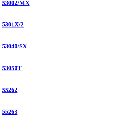
53002/MX
5301X/2
53040/SX
53050T
55262
55263