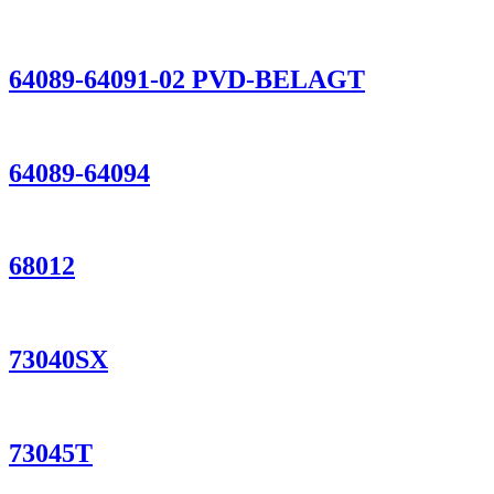
64089-64091-02 PVD-BELAGT
64089-64094
68012
73040SX
73045T