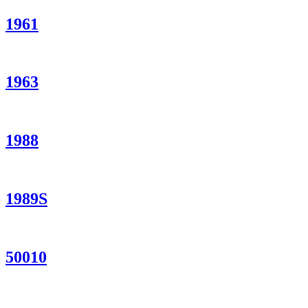
1961
1963
1988
1989S
50010