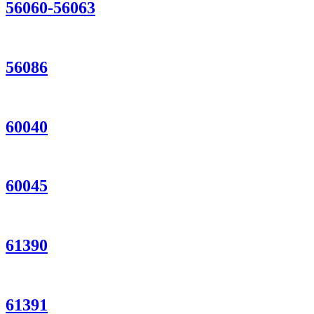
56060-56063
56086
60040
60045
61390
61391