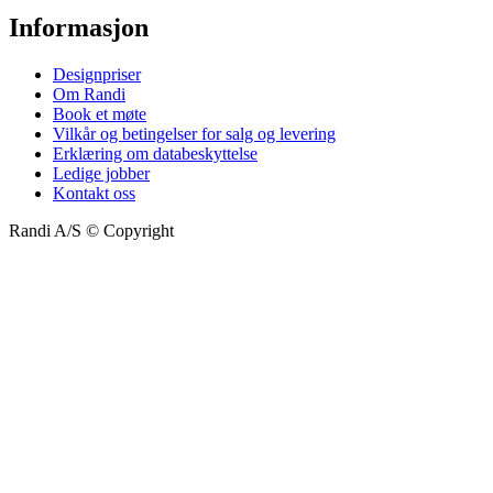
Informasjon
Designpriser
Om Randi
Book et møte
Vilkår og betingelser for salg og levering
Erklæring om databeskyttelse
Ledige jobber
Kontakt oss
Randi A/S © Copyright