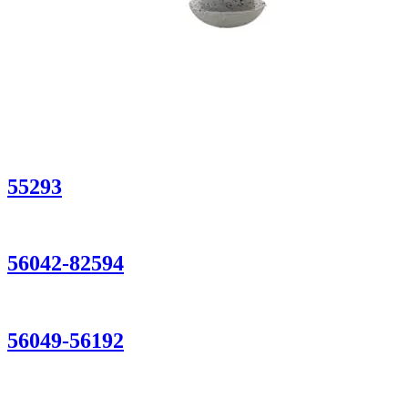
55293
56042-82594
56049-56192