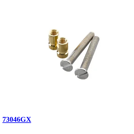
73046GX