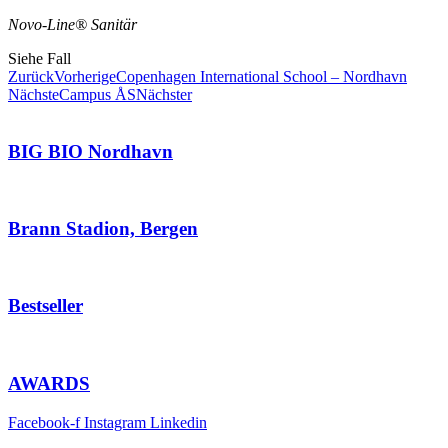
Novo-Line® Sanitär
Siehe Fall
Zurück
Vorherige
Copenhagen International School – Nordhavn
Nächste
Campus ÅS
Nächster
BIG BIO Nordhavn
Brann Stadion, Bergen
Bestseller
AWARDS
Facebook-f
Instagram
Linkedin