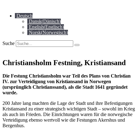
Zum
Inhalt
Deutsch
springen
Dansk
(
Dänisch
)
English
(
Englisch
)
Norsk
(
Norwegisch
)
Suche
Christiansholm Festning, Kristiansand
Die Festung Christiansholm war Teil des Plans von Christian
IV. zur Verteidigung von Kristiansand in Norwegen
(ursprünglich Christianssand), als die Stadt 1641 gegründet
wurde.
200 Jahre lang machten die Lage der Stadt und ihre Befestigungen
Kristiansand zu einer strategisch wichtigen Stadt – sowohl im Krieg
als auch im Frieden. Die Einrichtungen waren für die norwegische
Verteidigung ebenso wertvoll wie die Festungen Akershus und
Bergenhus.