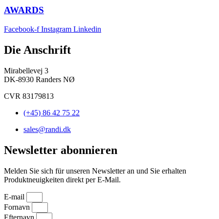
AWARDS
Facebook-f
Instagram
Linkedin
Die Anschrift
Mirabellevej 3
DK-8930 Randers NØ
CVR 83179813
(+45) 86 42 75 22
sales@randi.dk
Newsletter abonnieren
Melden Sie sich für unseren Newsletter an und Sie erhalten
Produktneuigkeiten direkt per E-Mail.
E-mail
Fornavn
Efternavn