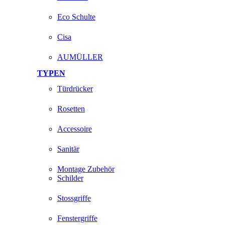
Eco Schulte
Cisa
AUMÜLLER
TYPEN
Türdrücker
Rosetten
Accessoire
Sanitär
Montage Zubehör
Schilder
Stossgriffe
Fenstergriffe