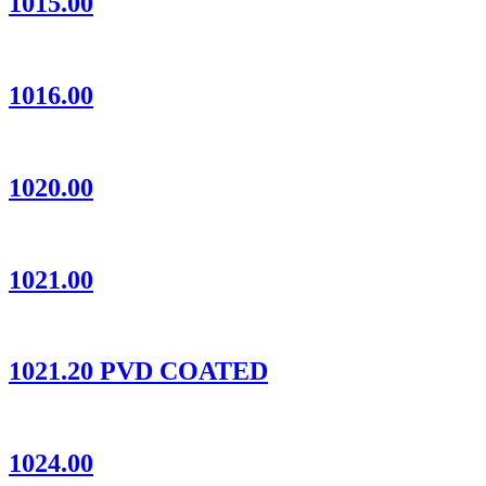
1015.00
1016.00
1020.00
1021.00
1021.20 PVD COATED
1024.00