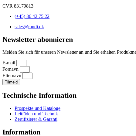
CVR 83179813
(+45) 86 42 75 22
sales@randi.dk
Newsletter abonnieren
Melden Sie sich für unseren Newsletter an und Sie erhalten Produktne
E-mail
Fornavn
Efternavn
Tilmeld
Technische Information
Prospekte und Kataloge
Leitfäden und Technik
Zertifizierer & Garanti
Information