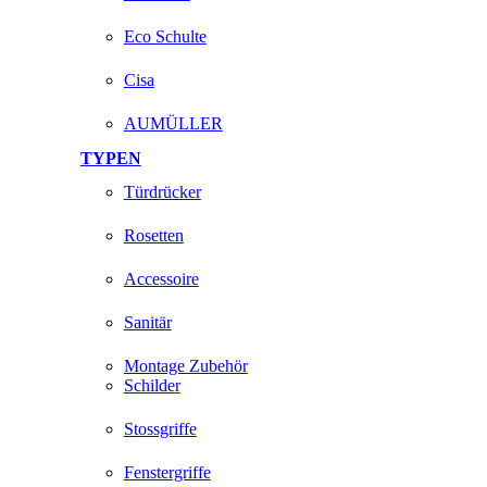
Eco Schulte
Cisa
AUMÜLLER
TYPEN
Türdrücker
Rosetten
Accessoire
Sanitär
Montage Zubehör
Schilder
Stossgriffe
Fenstergriffe