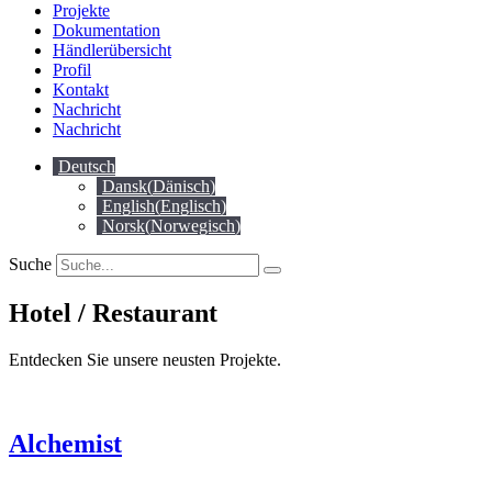
Projekte
Dokumentation
Händlerübersicht
Profil
Kontakt
Nachricht
Nachricht
Deutsch
Dansk
(
Dänisch
)
English
(
Englisch
)
Norsk
(
Norwegisch
)
Suche
Hotel / Restaurant
Entdecken Sie unsere neusten Projekte.
Alchemist