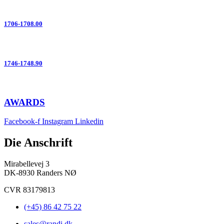
1706-1708.00
1746-1748.90
AWARDS
Facebook-f
Instagram
Linkedin
Die Anschrift
Mirabellevej 3
DK-8930 Randers NØ
CVR 83179813
(+45) 86 42 75 22
sales@randi.dk