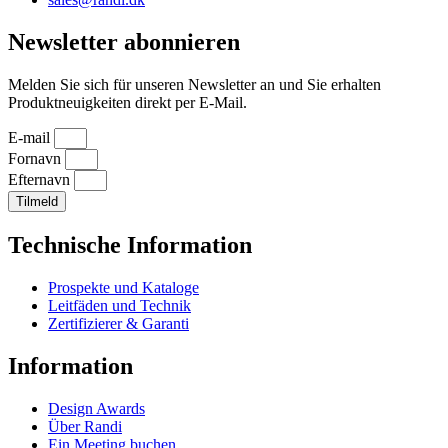
Newsletter abonnieren
Melden Sie sich für unseren Newsletter an und Sie erhalten
Produktneuigkeiten direkt per E-Mail.
E-mail
Fornavn
Efternavn
Tilmeld
Technische Information
Prospekte und Kataloge
Leitfäden und Technik
Zertifizierer & Garanti
Information
Design Awards
Über Randi
Ein Meeting buchen