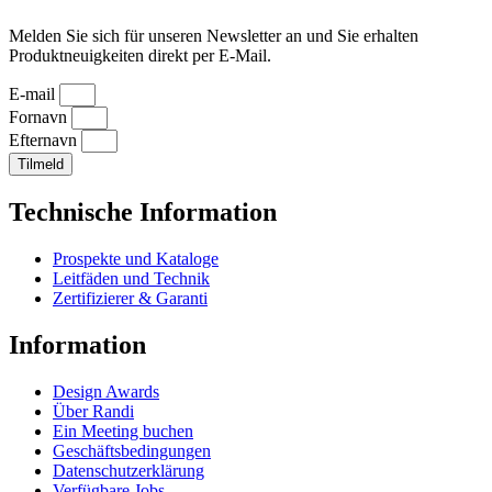
Melden Sie sich für unseren Newsletter an und Sie erhalten
Produktneuigkeiten direkt per E-Mail.
E-mail
Fornavn
Efternavn
Tilmeld
Technische Information
Prospekte und Kataloge
Leitfäden und Technik
Zertifizierer & Garanti
Information
Design Awards
Über Randi
Ein Meeting buchen
Geschäftsbedingungen
Datenschutzerklärung
Verfügbare Jobs