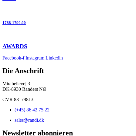
1788-1790.00
AWARDS
Facebook-f
Instagram
Linkedin
Die Anschrift
Mirabellevej 3
DK-8930 Randers NØ
CVR 83179813
(+45) 86 42 75 22
sales@randi.dk
Newsletter abonnieren