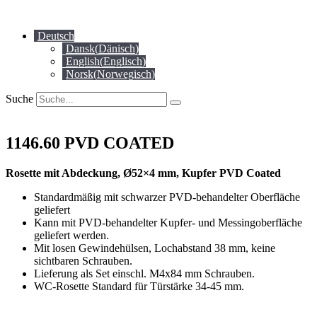
Zum
Inhalt
Deutsch
springen
Dansk
(
Dänisch
)
English
(
Englisch
)
Norsk
(
Norwegisch
)
Suche
1146.60 PVD COATED
Rosette mit Abdeckung, Ø52×4 mm, Kupfer PVD Coated
Standardmäßig mit schwarzer PVD-behandelter Oberfläche
geliefert
Kann mit PVD-behandelter Kupfer- und Messingoberfläche
geliefert werden.
Mit losen Gewindehülsen, Lochabstand 38 mm, keine
sichtbaren Schrauben.
Lieferung als Set einschl. M4x84 mm Schrauben.
WC-Rosette Standard für Türstärke 34-45 mm.