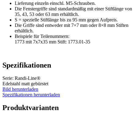
Lieferung einzeln einschl. M5-Schrauben.
Die Fenstergriffe sind standardmäßig mit einer Stiftlänge von
35, 43, 53 oder 63 mm erhältlich.
S = spezielle Stiftlänge bis zu 95 mm gegen Aufpreis.
Die Griffe sind entweder mit 7×7 mm oder 8×8 mm Stiften
erhältlich.
Beispiele für Teilenummern:
1773 mit 7x7x35 mm Stift: 1773.01-35
Spezifikationen
Serie: Randi-Line®
Edelstahl matt gebürstet
Bild herunterladen
Spezifikationen herunterladen
Produktvarianten