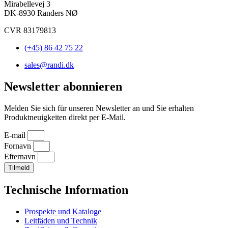
Mirabellevej 3
DK-8930 Randers NØ
CVR 83179813
(+45) 86 42 75 22
sales@randi.dk
Newsletter abonnieren
Melden Sie sich für unseren Newsletter an und Sie erhalten
Produktneuigkeiten direkt per E-Mail.
E-mail
Fornavn
Efternavn
Tilmeld
Technische Information
Prospekte und Kataloge
Leitfäden und Technik