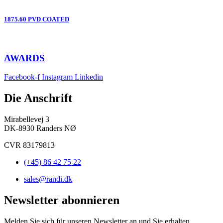
1875.60 PVD COATED
AWARDS
Facebook-f
Instagram
Linkedin
Die Anschrift
Mirabellevej 3
DK-8930 Randers NØ
CVR 83179813
(+45) 86 42 75 22
sales@randi.dk
Newsletter abonnieren
Melden Sie sich für unseren Newsletter an und Sie erhalten