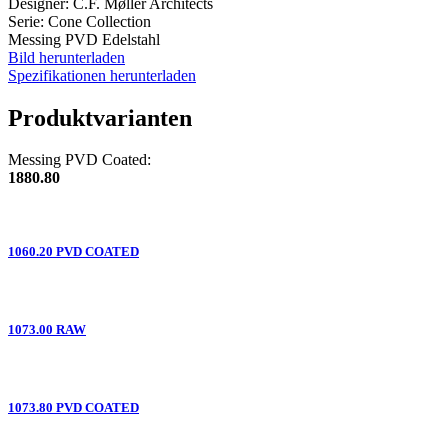
Designer: C.F. Møller Architects
Serie: Cone Collection
Messing PVD Edelstahl
Bild herunterladen
Spezifikationen herunterladen
Produktvarianten
Messing PVD Coated:
1880.80
1060.20 PVD COATED
1073.00 RAW
1073.80 PVD COATED