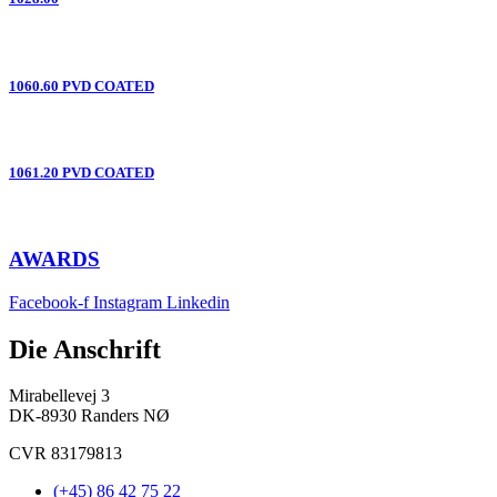
1060.60 PVD COATED
1061.20 PVD COATED
AWARDS
Facebook-f
Instagram
Linkedin
Die Anschrift
Mirabellevej 3
DK-8930 Randers NØ
CVR 83179813
(+45) 86 42 75 22