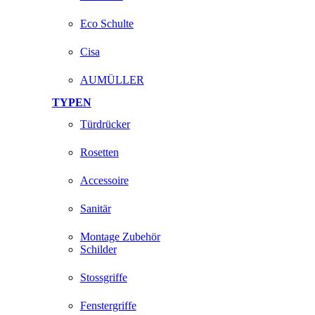
Eco Schulte
Cisa
AUMÜLLER
TYPEN
Türdrücker
Rosetten
Accessoire
Sanitär
Montage Zubehör
Schilder
Stossgriffe
Fenstergriffe