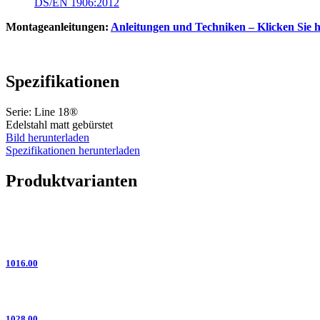
DS/EN 1906:2012
Montageanleitungen:
Anleitungen und Techniken – Klicken Sie h
Spezifikationen
Serie: Line 18®
Edelstahl matt gebürstet
Bild herunterladen
Spezifikationen herunterladen
Produktvarianten
1016.00
1028.00