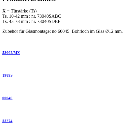
X = Türstärke (Ts)
Ts. 10-42 mm : nr. 73040SABC
Ts. 43-78 mm : nr. 73040SDEF
Zubehör für Glasmontage: no 60045. Bohrloch im Glas Ø12 mm.
53002/MX
1989S
60040
55274