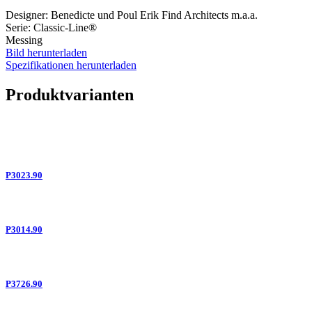
Designer: Benedicte und Poul Erik Find Architects m.a.a.
Serie: Classic-Line®
Messing
Bild herunterladen
Spezifikationen herunterladen
Produktvarianten
P3023.90
P3014.90
P3726.90