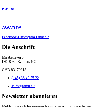
P3013.90
AWARDS
Facebook-f
Instagram
Linkedin
Die Anschrift
Mirabellevej 3
DK-8930 Randers NØ
CVR 83179813
(+45) 86 42 75 22
sales@randi.dk
Newsletter abonnieren
Melden Sie sich für unseren Newsletter an und Sie erhalten