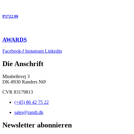
P3722.90
AWARDS
Facebook-f
Instagram
Linkedin
Die Anschrift
Mirabellevej 3
DK-8930 Randers NØ
CVR 83179813
(+45) 86 42 75 22
sales@randi.dk
Newsletter abonnieren