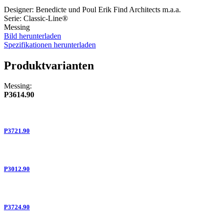
Designer: Benedicte und Poul Erik Find Architects m.a.a.
Serie: Classic-Line®
Messing
Bild herunterladen
Spezifikationen herunterladen
Produktvarianten
Messing:
P3614.90
P3721.90
P3012.90
P3724.90