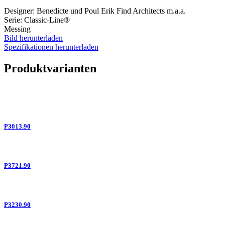
Designer: Benedicte und Poul Erik Find Architects m.a.a.
Serie: Classic-Line®
Messing
Bild herunterladen
Spezifikationen herunterladen
Produktvarianten
P3013.90
P3721.90
P3230.90