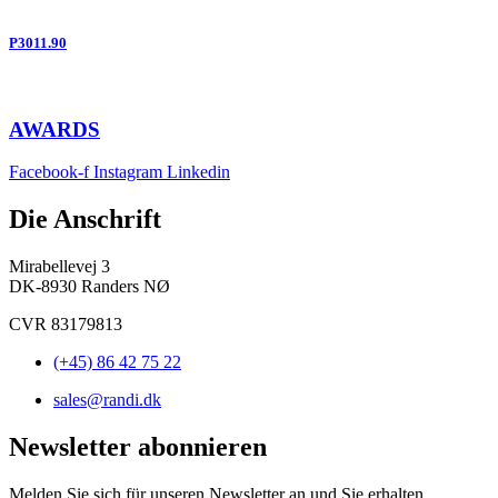
P3011.90
AWARDS
Facebook-f
Instagram
Linkedin
Die Anschrift
Mirabellevej 3
DK-8930 Randers NØ
CVR 83179813
(+45) 86 42 75 22
sales@randi.dk
Newsletter abonnieren
Melden Sie sich für unseren Newsletter an und Sie erhalten