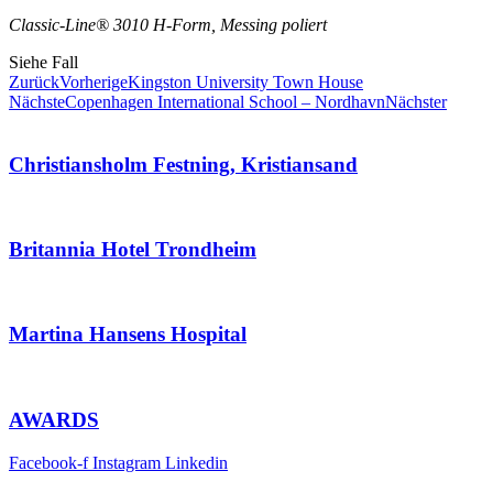
Classic-Line® 3010 H-Form, Messing poliert
Siehe Fall
Zurück
Vorherige
Kingston University Town House
Nächste
Copenhagen International School – Nordhavn
Nächster
Christiansholm Festning, Kristiansand
Britannia Hotel Trondheim
Martina Hansens Hospital
AWARDS
Facebook-f
Instagram
Linkedin