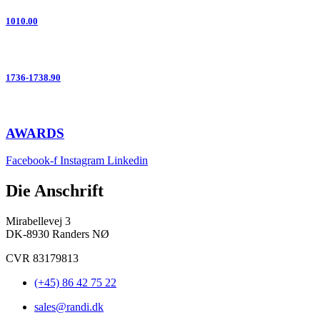
1010.00
1736-1738.90
AWARDS
Facebook-f
Instagram
Linkedin
Die Anschrift
Mirabellevej 3
DK-8930 Randers NØ
CVR 83179813
(+45) 86 42 75 22
sales@randi.dk