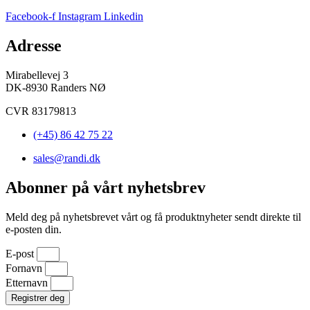
Facebook-f
Instagram
Linkedin
Adresse
Mirabellevej 3
DK-8930 Randers NØ
CVR 83179813
(+45) 86 42 75 22
sales@randi.dk
Abonner på vårt nyhetsbrev
Meld deg på nyhetsbrevet vårt og få produktnyheter sendt direkte til
e-posten din.
E-post
Fornavn
Etternavn
Registrer deg