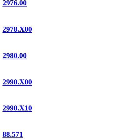
2976.00
2978.X00
2980.00
2990.X00
2990.X10
88.571