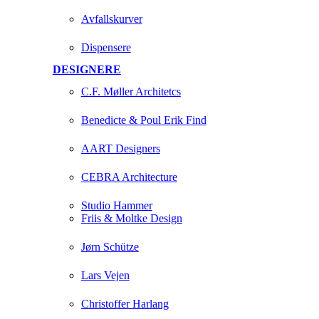
Avfallskurver
Dispensere
DESIGNERE
C.F. Møller Architetcs
Benedicte & Poul Erik Find
AART Designers
CEBRA Architecture
Studio Hammer
Friis & Moltke Design
Jørn Schütze
Lars Vejen
Christoffer Harlang