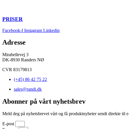
PRISER
Facebook-f
Instagram
Linkedin
Adresse
Mirabellevej 3
DK-8930 Randers NØ
CVR 83179813
(+45) 86 42 75 22
sales@randi.dk
Abonner på vårt nyhetsbrev
Meld deg på nyhetsbrevet vårt og få produktnyheter sendt direkte til e
E-post