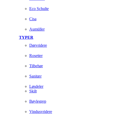
Eco Schulte
Cisa
Aumüller
TYPER
Dørvridere
Rosetter
Tilbehør
Sanitær
Løsdeler
Skilt
Bøylegrep
Vindusvridere