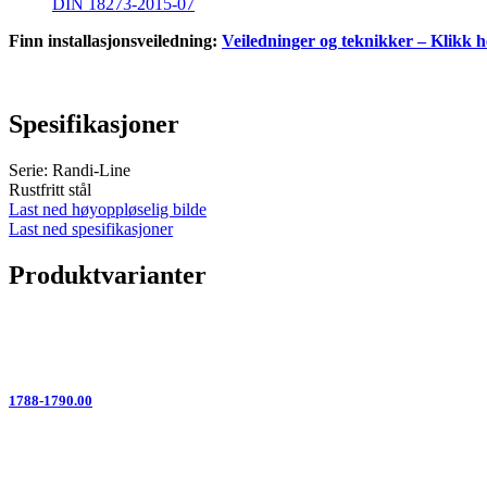
DIN 18273-2015-07
Finn installasjonsveiledning:
Veiledninger og teknikker – Klikk h
Spesifikasjoner
Serie: Randi-Line
Rustfritt stål
Last ned høyoppløselig bilde
Last ned spesifikasjoner
Produktvarianter
1788-1790.00