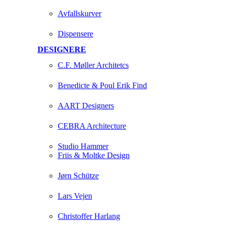
Avfallskurver
Dispensere
DESIGNERE
C.F. Møller Architetcs
Benedicte & Poul Erik Find
AART Designers
CEBRA Architecture
Studio Hammer
Friis & Moltke Design
Jørn Schütze
Lars Vejen
Christoffer Harlang