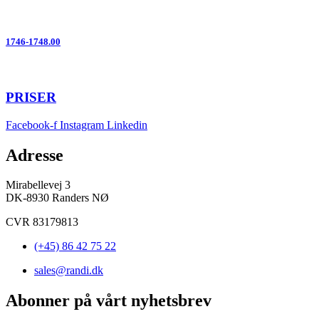
1746-1748.00
PRISER
Facebook-f
Instagram
Linkedin
Adresse
Mirabellevej 3
DK-8930 Randers NØ
CVR 83179813
(+45) 86 42 75 22
sales@randi.dk
Abonner på vårt nyhetsbrev