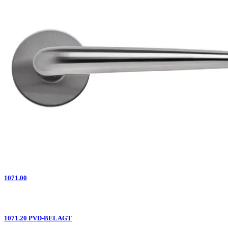
1071.00
1071.20 PVD-BELAGT