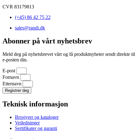
CVR 83179813
(+45) 86 42 75 22
sales@randi.dk
Abonner på vårt nyhetsbrev
Meld deg på nyhetsbrevet vårt og få produktnyheter sendt direkte til
e-posten din.
E-post
Fornavn
Etternavn
Registrer deg
Teknisk informasjon
Brosjyrer og kataloger
Veiledninger
Sertifikater og garanti