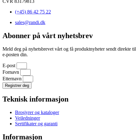
CVR 83179813
(+45) 86 42 75 22
sales@randi.dk
Abonner på vårt nyhetsbrev
Meld deg på nyhetsbrevet vårt og få produktnyheter sendt direkte til
e-posten din.
E-post
Fornavn
Etternavn
Registrer deg
Teknisk informasjon
Brosjyrer og kataloger
Veiledninger
Sertifikater og garanti
Informasjon