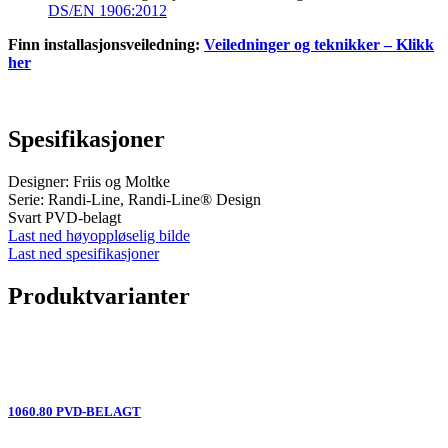
DS/EN 1906:2012
Finn installasjonsveiledning:
Veiledninger og teknikker – Klikk
her
Spesifikasjoner
Designer: Friis og Moltke
Serie: Randi-Line, Randi-Line® Design
Svart PVD-belagt
Last ned høyoppløselig bilde
Last ned spesifikasjoner
Produktvarianter
1060.80 PVD-BELAGT