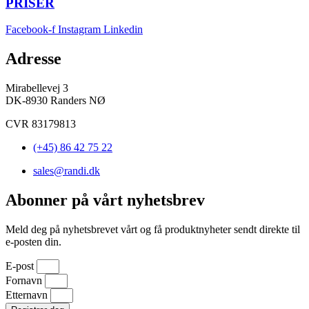
PRISER
Facebook-f
Instagram
Linkedin
Adresse
Mirabellevej 3
DK-8930 Randers NØ
CVR 83179813
(+45) 86 42 75 22
sales@randi.dk
Abonner på vårt nyhetsbrev
Meld deg på nyhetsbrevet vårt og få produktnyheter sendt direkte til
e-posten din.
E-post
Fornavn
Etternavn