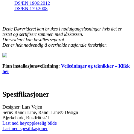
DS/EN 1906:2012
DS/EN 179:2008
Dette Dørvrideret kan brukes i nødutgangsløsninger hvis det er
testet og sertifisert sammen med låskassen.
Dørvrideret kan bestilles separat.
Det er helt nødvendig å overholde nasjonale forskrifter.
Finn installasjonsveiledning:
Veiledninger og teknikker – Klikk
her
Spesifikasjoner
Designer: Lars Vejen
Serie: Randi-Line, Randi-Line® Design
Bjørkebark, Rustfritt stål
Last ned høyoppløselig bilde
Last ned spesifikasjoner