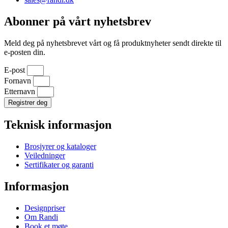
Abonner på vårt nyhetsbrev
Meld deg på nyhetsbrevet vårt og få produktnyheter sendt direkte til
e-posten din.
E-post
Fornavn
Etternavn
Registrer deg
Teknisk informasjon
Brosjyrer og kataloger
Veiledninger
Sertifikater og garanti
Informasjon
Designpriser
Om Randi
Book et møte