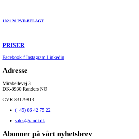
1021.20 PVD-BELAGT
PRISER
Facebook-f
Instagram
Linkedin
Adresse
Mirabellevej 3
DK-8930 Randers NØ
CVR 83179813
(+45) 86 42 75 22
sales@randi.dk
Abonner på vårt nyhetsbrev