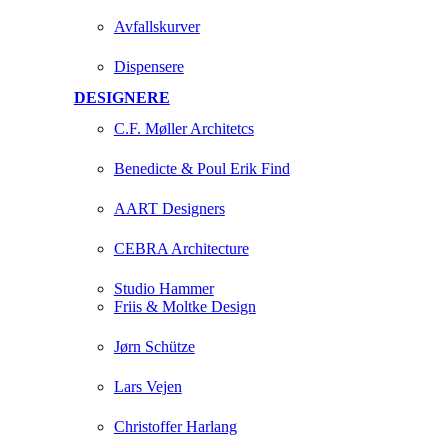
Avfallskurver
Dispensere
DESIGNERE
C.F. Møller Architetcs
Benedicte & Poul Erik Find
AART Designers
CEBRA Architecture
Studio Hammer
Friis & Moltke Design
Jørn Schütze
Lars Vejen
Christoffer Harlang