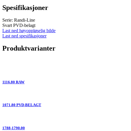
Spesifikasjoner
Serie: Randi-Line
Svart PVD-belagt
Last ned høyoppløselig bilde
Last ned spesifikasjoner
Produktvarianter
1116.80 RAW
1071.80 PVD-BELAGT
1788-1790.00