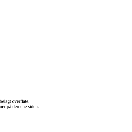
elagt overflate.
uer på den ene siden.