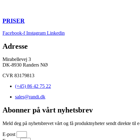
PRISER
Facebook-f
Instagram
Linkedin
Adresse
Mirabellevej 3
DK-8930 Randers NØ
CVR 83179813
(+45) 86 42 75 22
sales@randi.dk
Abonner på vårt nyhetsbrev
Meld deg på nyhetsbrevet vårt og få produktnyheter sendt direkte til e
E-post