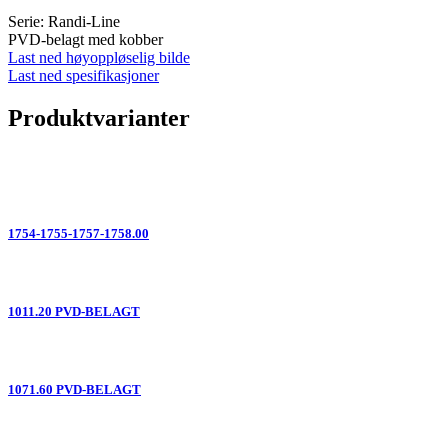
Serie: Randi-Line
PVD-belagt med kobber
Last ned høyoppløselig bilde
Last ned spesifikasjoner
Produktvarianter
1754-1755-1757-1758.00
1011.20 PVD-BELAGT
1071.60 PVD-BELAGT