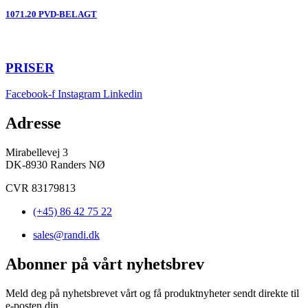
1071.20 PVD-BELAGT
PRISER
Facebook-f
Instagram
Linkedin
Adresse
Mirabellevej 3
DK-8930 Randers NØ
CVR 83179813
(+45) 86 42 75 22
sales@randi.dk
Abonner på vårt nyhetsbrev
Meld deg på nyhetsbrevet vårt og få produktnyheter sendt direkte til
e-posten din.