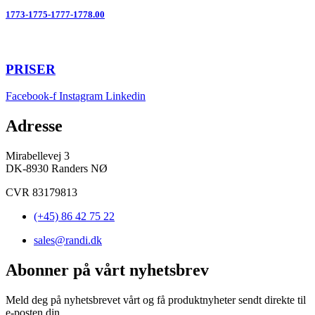
1773-1775-1777-1778.00
PRISER
Facebook-f
Instagram
Linkedin
Adresse
Mirabellevej 3
DK-8930 Randers NØ
CVR 83179813
(+45) 86 42 75 22
sales@randi.dk
Abonner på vårt nyhetsbrev
Meld deg på nyhetsbrevet vårt og få produktnyheter sendt direkte til
e-posten din.