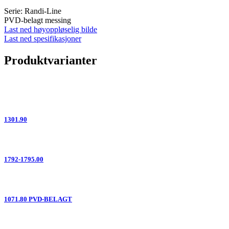
Serie: Randi-Line
PVD-belagt messing
Last ned høyoppløselig bilde
Last ned spesifikasjoner
Produktvarianter
1301.90
1792-1795.00
1071.80 PVD-BELAGT