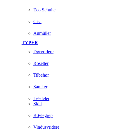
Eco Schulte
Cisa
Aumüller
TYPER
Dørvridere
Rosetter
Tilbehør
Sanitær
Løsdeler
Skilt
Bøylegrep
Vindusvridere