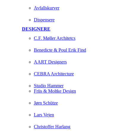
Avfallskurver
Dispensere
DESIGNERE
C.F. Møller Architetcs
Benedicte & Poul Erik Find
AART Designers
CEBRA Architecture
Studio Hammer
Friis & Moltke Design
Jørn Schütze
Lars Vejen
Christoffer Harlang