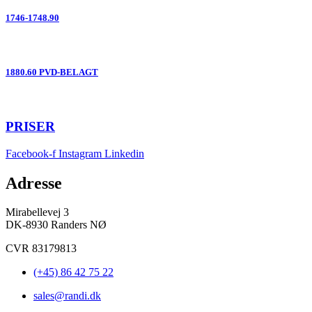
1746-1748.90
1880.60 PVD-BELAGT
PRISER
Facebook-f
Instagram
Linkedin
Adresse
Mirabellevej 3
DK-8930 Randers NØ
CVR 83179813
(+45) 86 42 75 22
sales@randi.dk