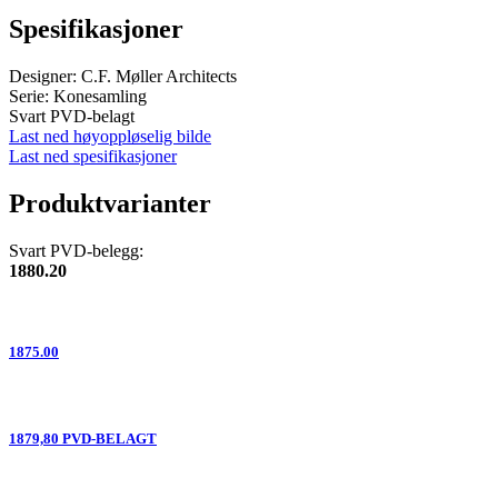
Spesifikasjoner
Designer: C.F. Møller Architects
Serie: Konesamling
Svart PVD-belagt
Last ned høyoppløselig bilde
Last ned spesifikasjoner
Produktvarianter
Svart PVD-belegg:
1880.20
1875.00
1879,80 PVD-BELAGT