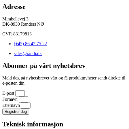
Adresse
Mirabellevej 3
DK-8930 Randers NØ
CVR 83179813
(+45) 86 42 75 22
sales@randi.dk
Abonner på vårt nyhetsbrev
Meld deg på nyhetsbrevet vårt og få produktnyheter sendt direkte til
e-posten din.
E-post
Fornavn
Etternavn
Registrer deg
Teknisk informasjon