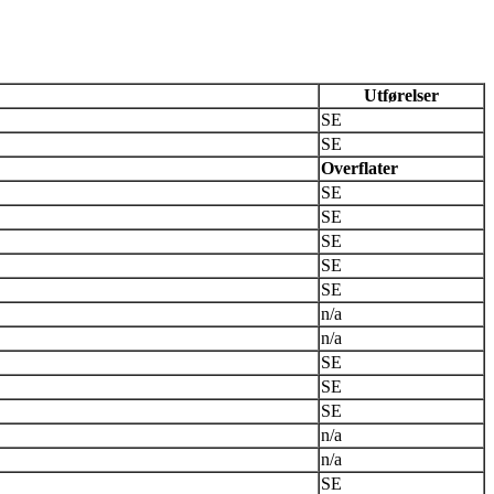
Utførelser
SE
SE
Overflater
SE
SE
SE
SE
SE
n/a
n/a
SE
SE
SE
n/a
n/a
SE