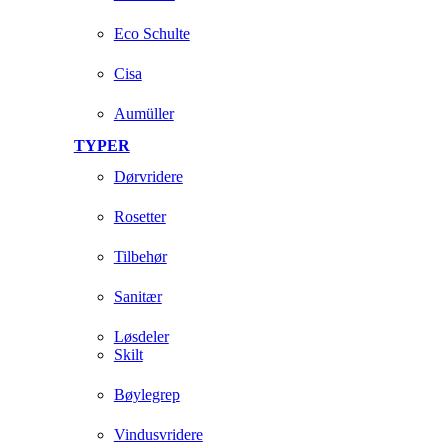
Eco Schulte
Cisa
Aumüller
TYPER
Dørvridere
Rosetter
Tilbehør
Sanitær
Løsdeler
Skilt
Bøylegrep
Vindusvridere