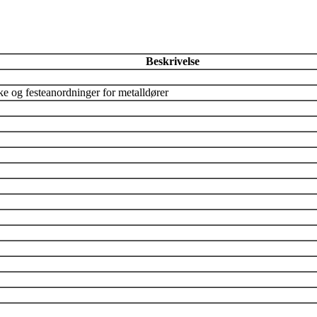
Beskrivelse
e og festeanordninger for metalldører