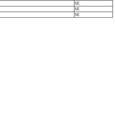
SE
SE
SE