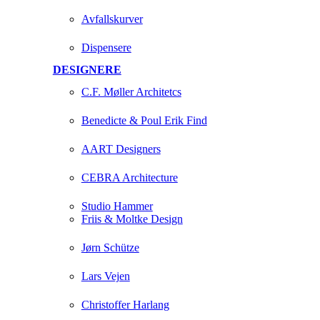
Avfallskurver
Dispensere
DESIGNERE
C.F. Møller Architetcs
Benedicte & Poul Erik Find
AART Designers
CEBRA Architecture
Studio Hammer
Friis & Moltke Design
Jørn Schütze
Lars Vejen
Christoffer Harlang