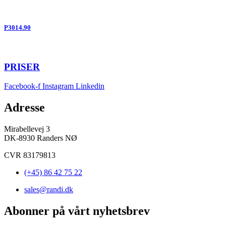
P3014.90
PRISER
Facebook-f
Instagram
Linkedin
Adresse
Mirabellevej 3
DK-8930 Randers NØ
CVR 83179813
(+45) 86 42 75 22
sales@randi.dk
Abonner på vårt nyhetsbrev