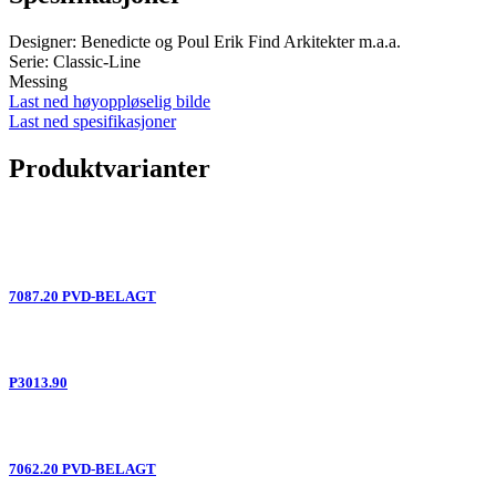
Designer: Benedicte og Poul Erik Find Arkitekter m.a.a.
Serie: Classic-Line
Messing
Last ned høyoppløselig bilde
Last ned spesifikasjoner
Produktvarianter
7087.20 PVD-BELAGT
P3013.90
7062.20 PVD-BELAGT