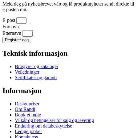
Meld deg på nyhetsbrevet vårt og få produktnyheter sendt direkte til
e-posten din.
E-post
Fornavn
Etternavn
Registrer deg
Teknisk informasjon
Brosjyrer og kataloger
Veiledninger
Sertifikater og garanti
Informasjon
Designpriser
Om Randi
Book et møte
Vilkår og betingelser for salg og levering
Erklæring om databeskyttelse
Ledige jobber
Kontakt oss