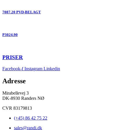
7087.20 PVD-BELAGT
P3024.90
PRISER
Facebook-f
Instagram
Linkedin
Adresse
Mirabellevej 3
DK-8930 Randers NØ
CVR 83179813
(+45) 86 42 75 22
sales@randi.dk