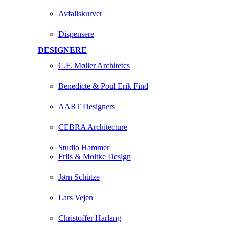
Avfallskurver
Dispensere
DESIGNERE
C.F. Møller Architetcs
Benedicte & Poul Erik Find
AART Designers
CEBRA Architecture
Studio Hammer
Friis & Moltke Design
Jørn Schütze
Lars Vejen
Christoffer Harlang