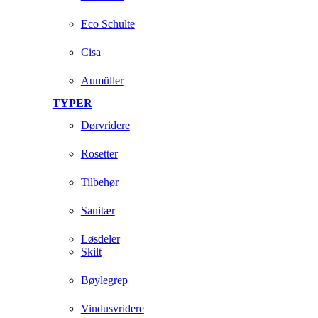
Eco Schulte
Cisa
Aumüller
TYPER
Dørvridere
Rosetter
Tilbehør
Sanitær
Løsdeler
Skilt
Bøylegrep
Vindusvridere