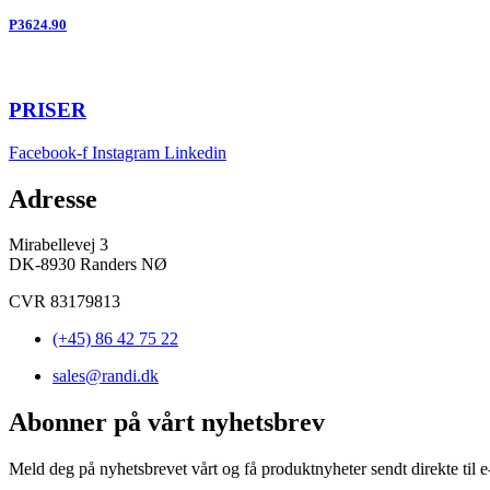
P3624.90
PRISER
Facebook-f
Instagram
Linkedin
Adresse
Mirabellevej 3
DK-8930 Randers NØ
CVR 83179813
(+45) 86 42 75 22
sales@randi.dk
Abonner på vårt nyhetsbrev
Meld deg på nyhetsbrevet vårt og få produktnyheter sendt direkte til e