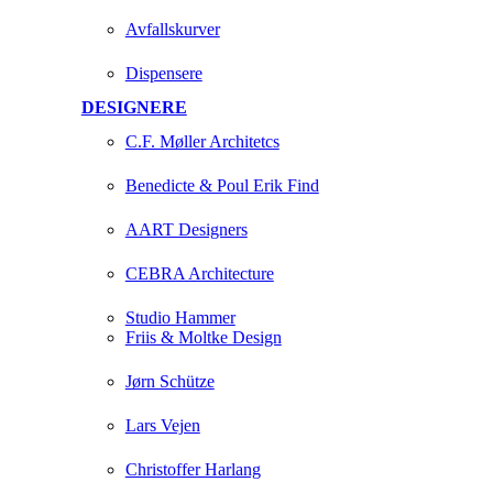
Avfallskurver
Dispensere
DESIGNERE
C.F. Møller Architetcs
Benedicte & Poul Erik Find
AART Designers
CEBRA Architecture
Studio Hammer
Friis & Moltke Design
Jørn Schütze
Lars Vejen
Christoffer Harlang