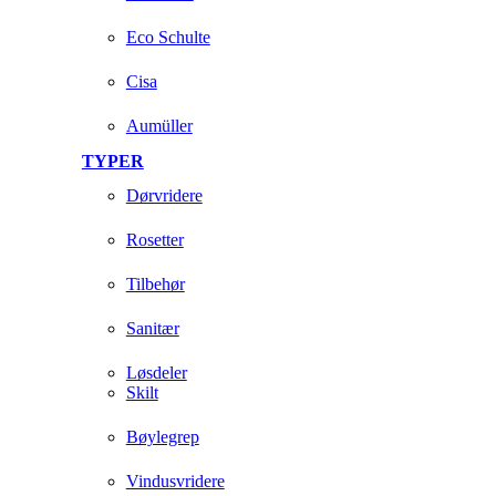
Eco Schulte
Cisa
Aumüller
TYPER
Dørvridere
Rosetter
Tilbehør
Sanitær
Løsdeler
Skilt
Bøylegrep
Vindusvridere