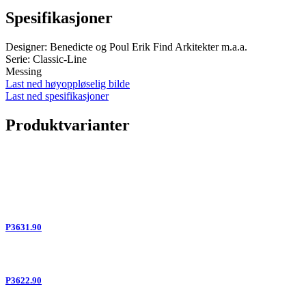
Spesifikasjoner
Designer: Benedicte og Poul Erik Find Arkitekter m.a.a.
Serie: Classic-Line
Messing
Last ned høyoppløselig bilde
Last ned spesifikasjoner
Produktvarianter
P3631.90
P3622.90