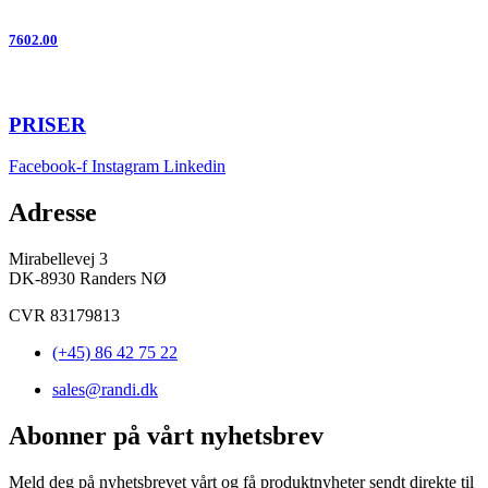
7602.00
PRISER
Facebook-f
Instagram
Linkedin
Adresse
Mirabellevej 3
DK-8930 Randers NØ
CVR 83179813
(+45) 86 42 75 22
sales@randi.dk
Abonner på vårt nyhetsbrev
Meld deg på nyhetsbrevet vårt og få produktnyheter sendt direkte til