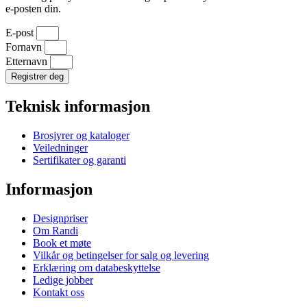
e-posten din.
E-post
Fornavn
Etternavn
Registrer deg
Teknisk informasjon
Brosjyrer og kataloger
Veiledninger
Sertifikater og garanti
Informasjon
Designpriser
Om Randi
Book et møte
Vilkår og betingelser for salg og levering
Erklæring om databeskyttelse
Ledige jobber
Kontakt oss