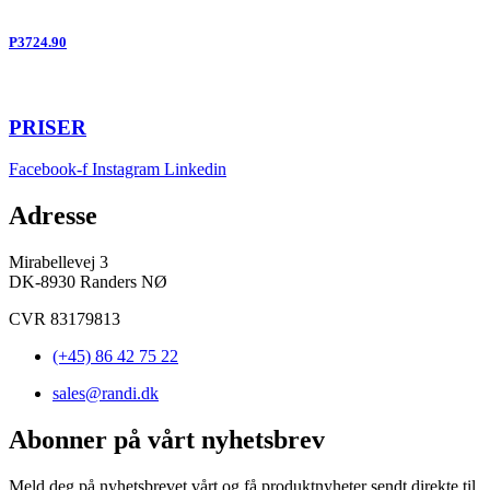
P3724.90
PRISER
Facebook-f
Instagram
Linkedin
Adresse
Mirabellevej 3
DK-8930 Randers NØ
CVR 83179813
(+45) 86 42 75 22
sales@randi.dk
Abonner på vårt nyhetsbrev
Meld deg på nyhetsbrevet vårt og få produktnyheter sendt direkte til