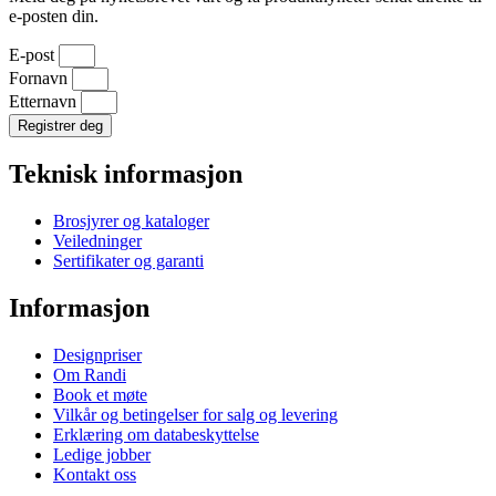
e-posten din.
E-post
Fornavn
Etternavn
Registrer deg
Teknisk informasjon
Brosjyrer og kataloger
Veiledninger
Sertifikater og garanti
Informasjon
Designpriser
Om Randi
Book et møte
Vilkår og betingelser for salg og levering
Erklæring om databeskyttelse
Ledige jobber
Kontakt oss