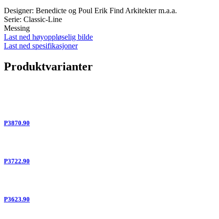
Designer: Benedicte og Poul Erik Find Arkitekter m.a.a.
Serie: Classic-Line
Messing
Last ned høyoppløselig bilde
Last ned spesifikasjoner
Produktvarianter
P3870.90
P3722.90
P3623.90