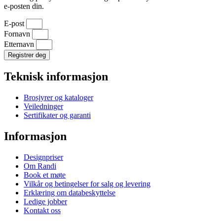
e-posten din.
E-post
Fornavn
Etternavn
Registrer deg
Teknisk informasjon
Brosjyrer og kataloger
Veiledninger
Sertifikater og garanti
Informasjon
Designpriser
Om Randi
Book et møte
Vilkår og betingelser for salg og levering
Erklæring om databeskyttelse
Ledige jobber
Kontakt oss