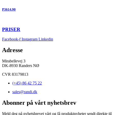
P3614.90
PRISER
Facebook-f
Instagram
Linkedin
Adresse
Mirabellevej 3
DK-8930 Randers NØ
CVR 83179813
(+45) 86 42 75 22
sales@randi.dk
Abonner på vårt nyhetsbrev
Meld deg på nyhetsbrevet vårt og få produktnyheter sendt direkte til