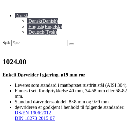
Skip
to
Norsk
content
Dansk
(
Danish
)
English
(
Engelsk
)
Deutsch
(
Tysk
)
Søk
1024.00
Enkelt Dørvrider i gjæring, ø19 mm rør
Leveres som standard i mattbørstet rustfritt stål (AISI 304).
Finnes i sett for dørtykkelse 40 mm, 34-58 mm eller 58-82
mm.
Standard dørvridersspindel, 8×8 mm og 9×9 mm.
dørvrideren er godkjent i henhold til følgende standarder:
DS/EN 1906:2012
DIN 18273-2015-07