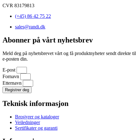
CVR 83179813
(+45) 86 42 75 22
sales@randi.dk
Abonner på vårt nyhetsbrev
Meld deg på nyhetsbrevet vårt og få produktnyheter sendt direkte til
e-posten din.
E-post
Fornavn
Etternavn
Registrer deg
Teknisk informasjon
Brosjyrer og kataloger
Veiledninger
Sertifikater og garanti