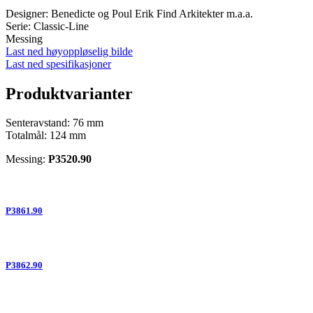
Designer: Benedicte og Poul Erik Find Arkitekter m.a.a.
Serie: Classic-Line
Messing
Last ned høyoppløselig bilde
Last ned spesifikasjoner
Produktvarianter
Senteravstand: 76 mm
Totalmål: 124 mm
Messing:
P3520.90
P3861.90
P3862.90