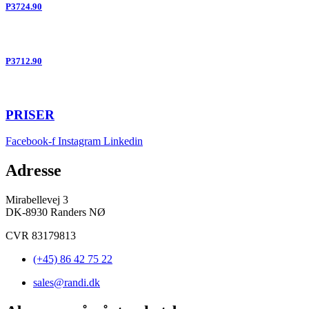
P3724.90
P3712.90
PRISER
Facebook-f
Instagram
Linkedin
Adresse
Mirabellevej 3
DK-8930 Randers NØ
CVR 83179813
(+45) 86 42 75 22
sales@randi.dk