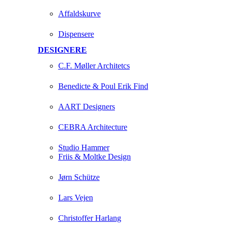
Affaldskurve
Dispensere
DESIGNERE
C.F. Møller Architetcs
Benedicte & Poul Erik Find
AART Designers
CEBRA Architecture
Studio Hammer
Friis & Moltke Design
Jørn Schütze
Lars Vejen
Christoffer Harlang