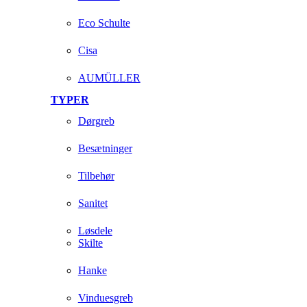
Eco Schulte
Cisa
AUMÜLLER
TYPER
Dørgreb
Besætninger
Tilbehør
Sanitet
Løsdele
Skilte
Hanke
Vinduesgreb