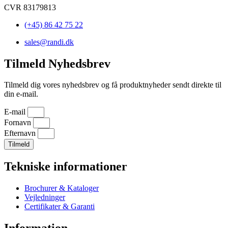
CVR 83179813
(+45) 86 42 75 22
sales@randi.dk
Tilmeld Nyhedsbrev
Tilmeld dig vores nyhedsbrev og få produktnyheder sendt direkte til
din e-mail.
E-mail
Fornavn
Efternavn
Tilmeld
Tekniske informationer
Brochurer & Kataloger
Vejledninger
Certifikater & Garanti