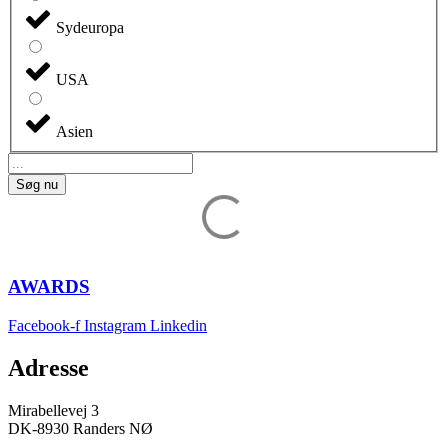
Sydeuropa
USA
Asien
Søg nu
AWARDS
Facebook-f
Instagram
Linkedin
Adresse
Mirabellevej 3
DK-8930 Randers NØ