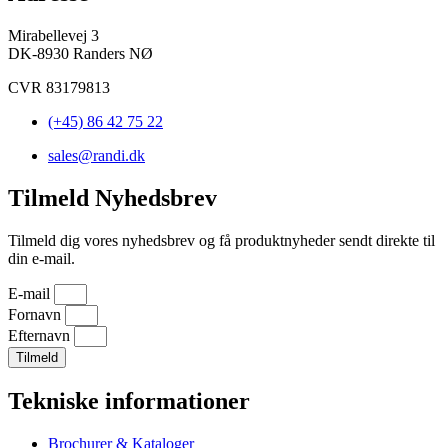
Mirabellevej 3
DK-8930 Randers NØ
CVR 83179813
(+45) 86 42 75 22
sales@randi.dk
Tilmeld Nyhedsbrev
Tilmeld dig vores nyhedsbrev og få produktnyheder sendt direkte til
din e-mail.
E-mail
Fornavn
Efternavn
Tilmeld
Tekniske informationer
Brochurer & Kataloger