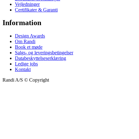
Vejledninger
Certifikater & Garanti
Information
Design Awards
Om Randi
Book et møde
Salgs- og leveringsbetingelser
Databeskyttelseserklæring
Ledige jobs
Kontakt
Randi A/S © Copyright