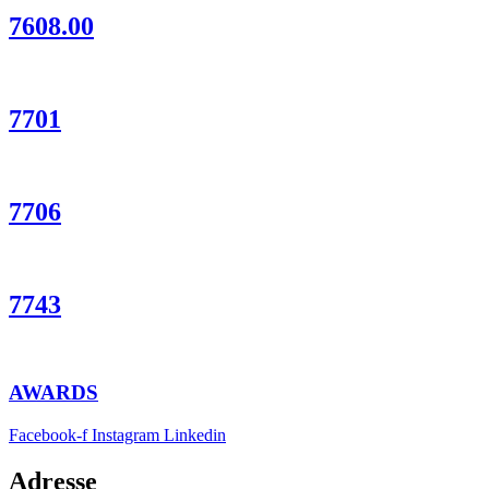
7608.00
7701
7706
7743
AWARDS
Facebook-f
Instagram
Linkedin
Adresse