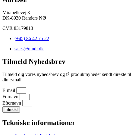
Mirabellevej 3
DK-8930 Randers NØ
CVR 83179813
(+45) 86 42 75 22
sales@randi.dk
Tilmeld Nyhedsbrev
Tilmeld dig vores nyhedsbrev og få produktnyheder sendt direkte til
din e-mail.
E-mail
Fornavn
Efternavn
Tilmeld
Tekniske informationer