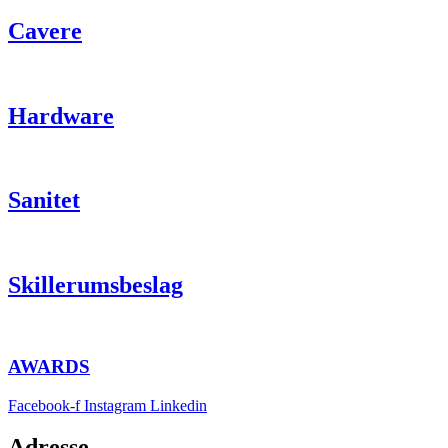
Cavere
Hardware
Sanitet
Skillerumsbeslag
AWARDS
Facebook-f
Instagram
Linkedin
Adresse