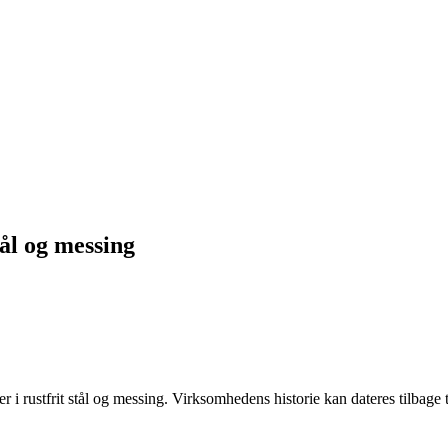
tål og messing
rustfrit stål og messing. Virksomhedens historie kan dateres tilbage ti