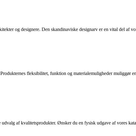
tekter og designere. Den skandinaviske designarv er en vital del af vo
. Produkternes fleksibilitet, funktion og materialemuligheder muliggør e
 udvalg af kvalitetsprodukter. Ønsker du en fysisk udgave af vores kata