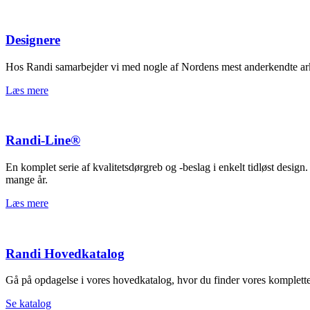
Designere
Hos Randi samarbejder vi med nogle af Nordens mest anderkendte arki
Læs mere
Randi-Line®
En komplet serie af kvalitetsdørgreb og -beslag i enkelt tidløst design
mange år.
Læs mere
Randi Hovedkatalog
Gå på opdagelse i vores hovedkatalog, hvor du finder vores komplette
Se katalog