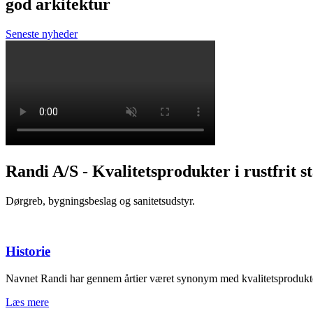
god arkitektur
Seneste nyheder
Randi A/S - Kvalitetsprodukter i rustfrit s
Dørgreb, bygningsbeslag og sanitetsudstyr.
Historie
Navnet Randi har gennem årtier været synonym med kvalitetsprodukter i 
Læs mere