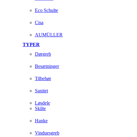
Eco Schulte
Cisa
AUMÜLLER
TYPER
Dørgreb
Besætninger
Tilbehør
Sanitet
Løsdele
Skilte
Hanke
Vinduesgreb