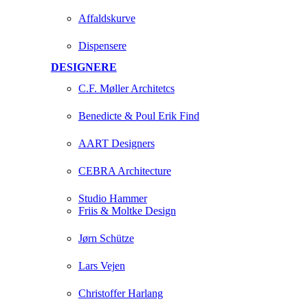
Affaldskurve
Dispensere
DESIGNERE
C.F. Møller Architetcs
Benedicte & Poul Erik Find
AART Designers
CEBRA Architecture
Studio Hammer
Friis & Moltke Design
Jørn Schütze
Lars Vejen
Christoffer Harlang