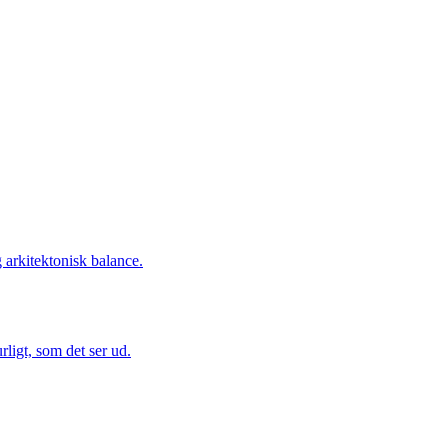
 arkitektonisk balance.
urligt, som det ser ud.