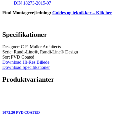
DIN 18273-2015-07
Find Montagevejledning:
Guides og teknikker – Klik her
Specifikationer
Designer: C.F. Møller Architects
Serie: Randi-Line®, Randi-Line® Design
Sort PVD Coated
Download Hi-Res Billede
Download Specifikationer
Produktvarianter
1072.20 PVD COATED