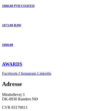
1060.80 PVD COATED
1073.00 RAW
1060.00
AWARDS
Facebook-f
Instagram
Linkedin
Adresse
Mirabellevej 3
DK-8930 Randers NØ
CVR 83179813