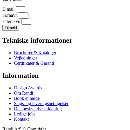
E-mail
Fornavn
Efternavn
Tilmeld
Tekniske informationer
Brochurer & Kataloger
Vejledninger
Certifikater & Garanti
Information
Design Awards
Om Randi
Book et møde
Salgs- og leveringsbetingelser
Databeskyttelseserklæring
Ledige jobs
Kontakt
Randi A/S © Copyright