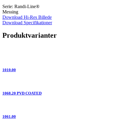
Serie: Randi-Line®
Messing
Download Hi-Res Billede
Download Specifikationer
Produktvarianter
1010.00
1068.20 PVD COATED
1061.00