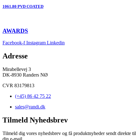
1061.80 PVD COATED
AWARDS
Facebook-f
Instagram
Linkedin
Adresse
Mirabellevej 3
DK-8930 Randers NØ
CVR 83179813
(+45) 86 42 75 22
sales@randi.dk
Tilmeld Nyhedsbrev
Tilmeld dig vores nyhedsbrev og få produktnyheder sendt direkte til
din e-mail.