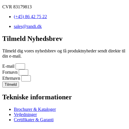
CVR 83179813
(+45) 86 42 75 22
sales@randi.dk
Tilmeld Nyhedsbrev
Tilmeld dig vores nyhedsbrev og få produktnyheder sendt direkte til
din e-mail.
E-mail
Fornavn
Efternavn
Tilmeld
Tekniske informationer
Brochurer & Kataloger
Vejledninger
Certifikater & Garanti