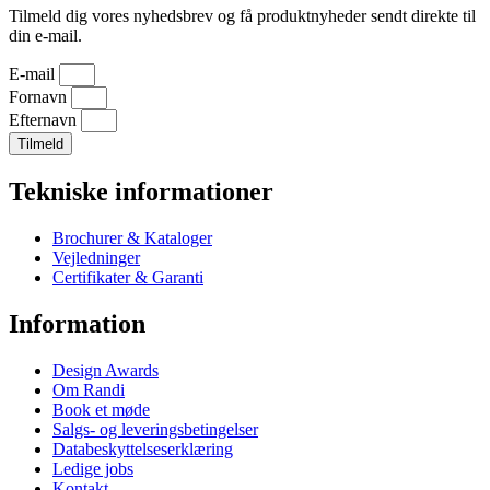
Tilmeld dig vores nyhedsbrev og få produktnyheder sendt direkte til
din e-mail.
E-mail
Fornavn
Efternavn
Tilmeld
Tekniske informationer
Brochurer & Kataloger
Vejledninger
Certifikater & Garanti
Information
Design Awards
Om Randi
Book et møde
Salgs- og leveringsbetingelser
Databeskyttelseserklæring
Ledige jobs
Kontakt