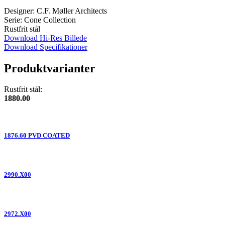
Designer: C.F. Møller Architects
Serie: Cone Collection
Rustfrit stål
Download Hi-Res Billede
Download Specifikationer
Produktvarianter
Rustfrit stål:
1880.00
1876.60 PVD COATED
2990.X00
2972.X00