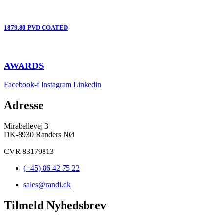
1879.80 PVD COATED
AWARDS
Facebook-f
Instagram
Linkedin
Adresse
Mirabellevej 3
DK-8930 Randers NØ
CVR 83179813
(+45) 86 42 75 22
sales@randi.dk
Tilmeld Nyhedsbrev