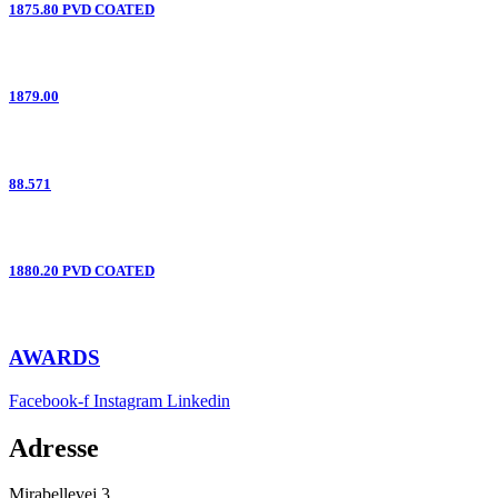
1875.80 PVD COATED
1879.00
88.571
1880.20 PVD COATED
AWARDS
Facebook-f
Instagram
Linkedin
Adresse
Mirabellevej 3