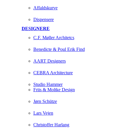
Affaldskurve
Dispensere
DESIGNERE
C.F. Møller Architetcs
Benedicte & Poul Erik Find
AART Designers
CEBRA Architecture
Studio Hammer
Friis & Moltke Design
Jørn Schütze
Lars Vejen
Christoffer Harlang