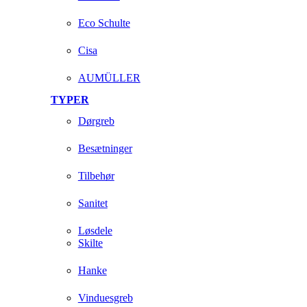
Eco Schulte
Cisa
AUMÜLLER
TYPER
Dørgreb
Besætninger
Tilbehør
Sanitet
Løsdele
Skilte
Hanke
Vinduesgreb