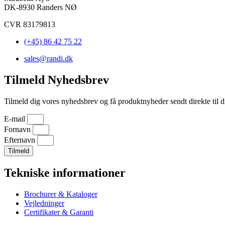
DK-8930 Randers NØ
CVR 83179813
(+45) 86 42 75 22
sales@randi.dk
Tilmeld Nyhedsbrev
Tilmeld dig vores nyhedsbrev og få produktnyheder sendt direkte til d
E-mail
Fornavn
Efternavn
Tilmeld
Tekniske informationer
Brochurer & Kataloger
Vejledninger
Certifikater & Garanti